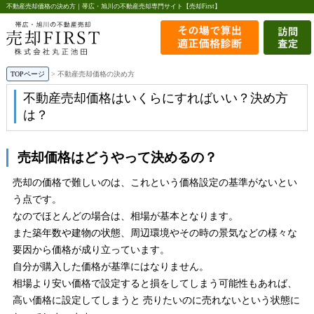
不動産売却価格の決め方｜帯広・旭川の不動産売却専門サイト【売却First】
TOPページ
>
不動産売却価格の決め方