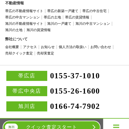
不動産情報
帯広の不動産情報サイト
帯広の新築一戸建て
帯広の中古住宅
帯広の中古マンション
帯広の土地
帯広の賃貸情報
旭川の不動産情報サイト
旭川の一戸建て
旭川の中古マンション
旭川の土地
旭川の賃貸情報
弊社について
会社概要
アクセス
お知らせ
個人方法の取扱い
お問い合わせ
売却クイック査定
売却実査定
0155-37-1010
帯広店
0155-26-1600
帯広中央店
0166-74-7902
旭川店
クイック査定スタート